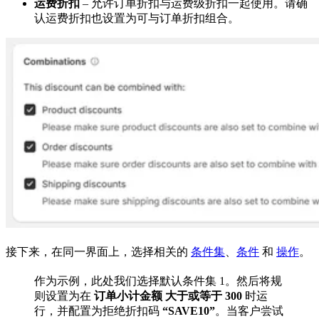
运费折扣
– 允许订单折扣与运费级折扣一起使用。请确
认运费折扣也设置为可与订单折扣组合。
接下来，在同一界面上，选择相关的
条件集
、
条件
和
操作
。
作为示例，此处我们选择默认条件集 1。然后将规
则设置为在
订单小计金额
大于或等于
300
时运
行，并配置为拒绝折扣码
“SAVE10”
。当客户尝试