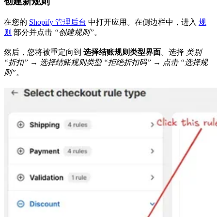
创建新规则
在您的
Shopify 管理后台
中打开应用。在侧边栏中，进入
规
则
部分并点击
“创建规则”
。
然后，您将被重定向到
选择结账规则类型界面
。选择
类别
“折扣” → 选择结账规则类型 “拒绝折扣码” → 点击 “选择规
则”
。