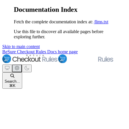
Documentation Index
Fetch the complete documentation index at:
/llms.txt
Use this file to discover all available pages before
exploring further.
Skip to main content
BeSure Checkout Rules Docs
home page
Search...
⌘
K