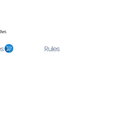
ther.