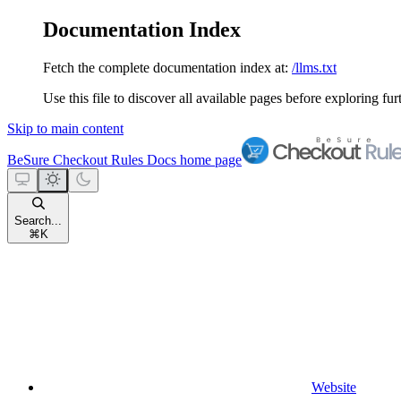
Documentation Index
Fetch the complete documentation index at:
/llms.txt
Use this file to discover all available pages before exploring fur
Skip to main content
BeSure Checkout Rules Docs
home page
Search...
⌘
K
Website