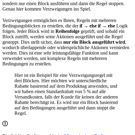
sondern nur einen Block ausführen und dann die Regel stoppen.
Genau hier kommen Verzweigungen ins Spiel.
Verzweigungen ermöglichen es Ihnen, Regeln mit mehreren
Bedingungsblöcken zu erstellen, die der
if → else if → else
Logik
folgen. Jeder Block wird in
Reihenfolge
geprüft, und sobald ein
Block zutrifft, werden seine Aktionen ausgeführt und die Regel
gestoppt. Dies stellt sicher, dass
nur ein Block ausgeführt wird
,
wodurch überlappende oder widersprüchliche Aktionen vermieden
werden. Dies ist eine sehr leistungsfähige Funktion und kann
verwendet werden, um komplexe Regeln mit mehreren
Bedingungen zu erstellen.
Hier ist ein Beispiel für eine Verzweigungsregel mit
drei Blöcken. Hier möchten wir unterschiedliche
Rabatte basierend auf dem Produkttag anwenden, und
wir haben einen Standardrabatt von 5 % auf alle
Versandkosten, falls der Kunde für keinen der anderen
Rabatte berechtigt ist. Es wird nur ein Block basierend
auf den Bedingungen ausgeführt und dann stoppt die
Regel.