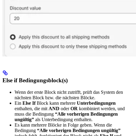
Else if Bedingungsblock(s)
Wenn der erste Block nicht zutrifft, prüft das System den
nächsten Block bzw. die nächsten Blöcke.
Ein
Else If
Block kann mehrere
Unterbedingungen
enthalten, die mit
AND
oder
OR
kombiniert werden, und
muss die Bedingung
“Alle vorherigen Bedingungen
ungültig”
als Unterbedingung enthalten.
Es kann mehrere Blöcke in Folge geben. Wenn die
Bedingung
“Alle vorherigen Bedingungen ungültig”
jedoch fehlt, funktioniert der Block nicht als
Else If
und