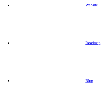
Website
Roadmap
Blog