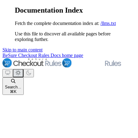
Documentation Index
Fetch the complete documentation index at:
/llms.txt
Use this file to discover all available pages before
exploring further.
Skip to main content
BeSure Checkout Rules Docs
home page
Search...
⌘
K