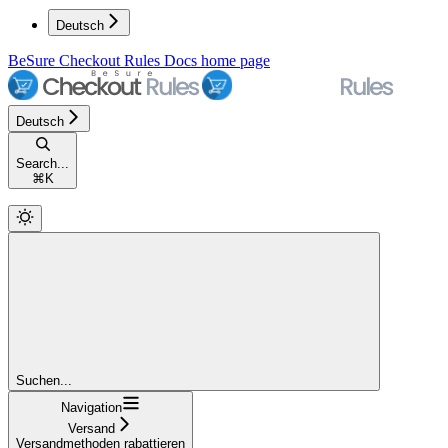
Deutsch
BeSure Checkout Rules Docs
home page
Deutsch
Search...
⌘
K
Suchen...
Navigation
Versand
Versandmethoden rabattieren