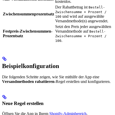
kostenlos.
Der Rabattbetrag ist
Bestell-
Zwischensumme × Prozent /
Zwischensummenprozentsatz
und wird auf ausgewählte
100
Versandmethode(n) angewendet.
Setzt den Preis jeder ausgewählten
Festpreis-Zwischensummen-
Versandmethode auf
Bestell-
Prozentsatz
Zwischensumme × Prozent /
.
100
Beispielkonfiguration
Die folgenden Schritte zeigen, wie Sie mithilfe der App eine
Versandmethoden rabattieren
-Regel erstellen und konfigurieren.
Neue Regel erstellen
Öffnen Sie die App in Ihrem
Shopify-Adminbereich
.