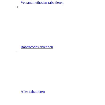
Versandmethoden rabattieren
Rabattcodes ablehnen
Alles rabattieren