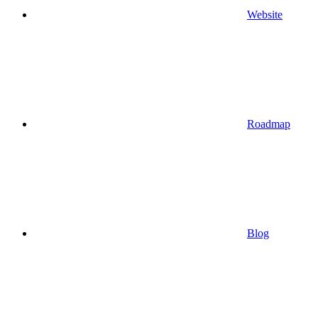
Website
Roadmap
Blog