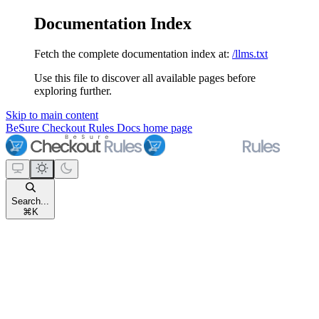
Documentation Index
Fetch the complete documentation index at:
/llms.txt
Use this file to discover all available pages before
exploring further.
Skip to main content
BeSure Checkout Rules Docs
home page
Search...
⌘
K