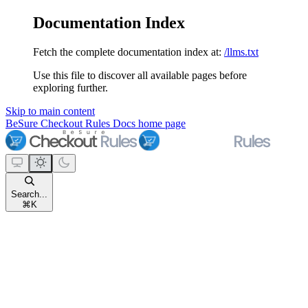
Documentation Index
Fetch the complete documentation index at:
/llms.txt
Use this file to discover all available pages before
exploring further.
Skip to main content
BeSure Checkout Rules Docs
home page
Search...
⌘
K