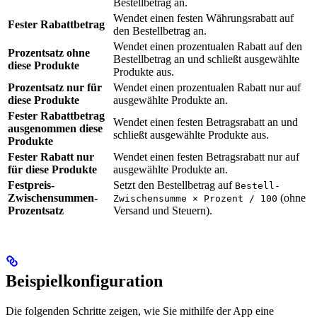
Bestellbetrag an.
Wendet einen festen Währungsrabatt auf
Fester Rabattbetrag
den Bestellbetrag an.
Wendet einen prozentualen Rabatt auf den
Prozentsatz ohne
Bestellbetrag an und schließt ausgewählte
diese Produkte
Produkte aus.
Prozentsatz nur für
Wendet einen prozentualen Rabatt nur auf
diese Produkte
ausgewählte Produkte an.
Fester Rabattbetrag
Wendet einen festen Betragsrabatt an und
ausgenommen diese
schließt ausgewählte Produkte aus.
Produkte
Fester Rabatt nur
Wendet einen festen Betragsrabatt nur auf
für diese Produkte
ausgewählte Produkte an.
Festpreis-
Setzt den Bestellbetrag auf
Bestell-
Zwischensummen-
(ohne
Zwischensumme × Prozent / 100
Prozentsatz
Versand und Steuern).
Beispielkonfiguration
Die folgenden Schritte zeigen, wie Sie mithilfe der App eine