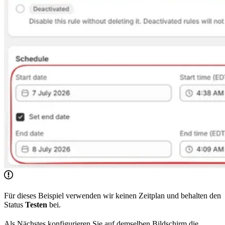
Für dieses Beispiel verwenden wir keinen Zeitplan und behalten den
Status
Testen
bei.
Als Nächstes konfigurieren Sie auf demselben Bildschirm die