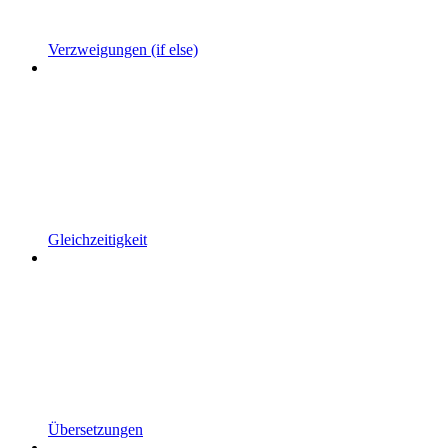
Verzweigungen (if else)
Gleichzeitigkeit
Übersetzungen