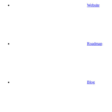
Website
Roadmap
Blog