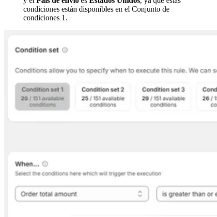
y el
País de envío
es
Estados Unidos
, ya que estas
condiciones están disponibles en el Conjunto de
condiciones 1.