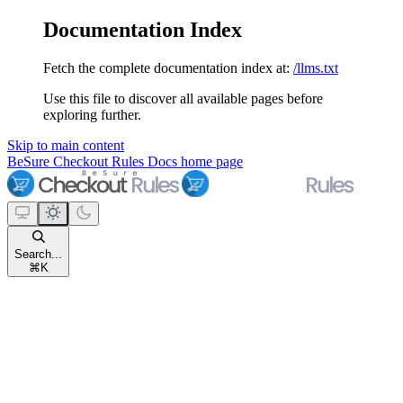
Documentation Index
Fetch the complete documentation index at:
/llms.txt
Use this file to discover all available pages before
exploring further.
Skip to main content
BeSure Checkout Rules Docs
home page
Search...
⌘
K