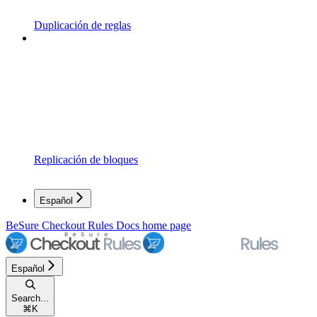
Duplicación de reglas
Replicación de bloques
Español
BeSure Checkout Rules Docs
home page
Español
Search...
⌘
K