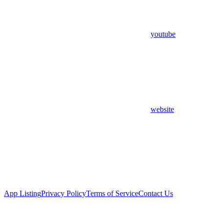
youtube
website
App Listing
Privacy Policy
Terms of Service
Contact Us