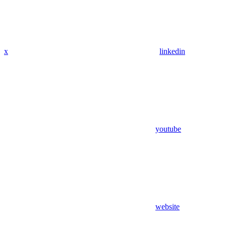
x
linkedin
youtube
website