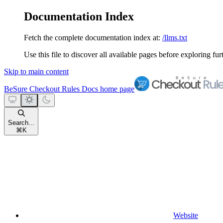
Documentation Index
Fetch the complete documentation index at:
/llms.txt
Use this file to discover all available pages before exploring fur
Skip to main content
BeSure Checkout Rules Docs
home page
Search...
⌘
K
Website