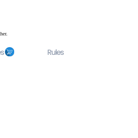
ther.