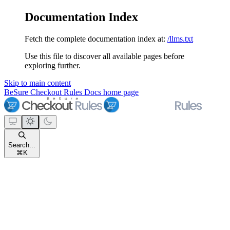
Documentation Index
Fetch the complete documentation index at:
/llms.txt
Use this file to discover all available pages before
exploring further.
Skip to main content
BeSure Checkout Rules Docs
home page
Search...
⌘
K