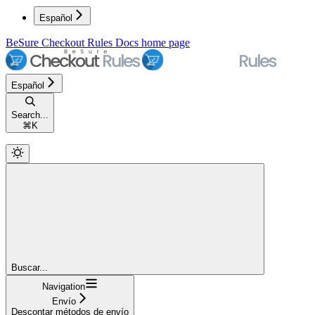
Español
BeSure Checkout Rules Docs
home page
Español
Search...
⌘
K
Buscar...
Navigation
Envío
Descontar métodos de envío