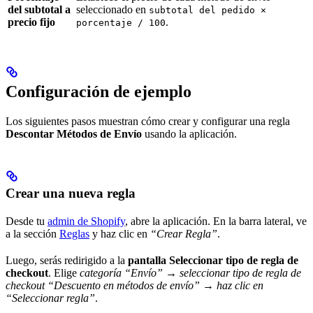
del subtotal a
seleccionado en
subtotal del pedido ×
precio fijo
.
porcentaje / 100
Configuración de ejemplo
Los siguientes pasos muestran cómo crear y configurar una regla
Descontar Métodos de Envío
usando la aplicación.
Crear una nueva regla
Desde tu
admin de Shopify
, abre la aplicación. En la barra lateral, ve
a la sección
Reglas
y haz clic en
“Crear Regla”
.
Luego, serás redirigido a la
pantalla Seleccionar tipo de regla de
checkout
. Elige
categoría “Envío” → seleccionar tipo de regla de
checkout “Descuento en métodos de envío” → haz clic en
“Seleccionar regla”
.