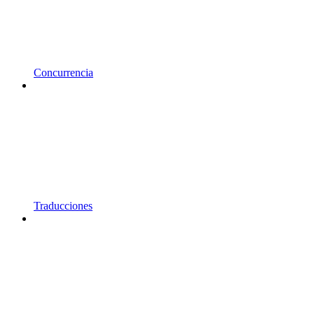
Concurrencia
Traducciones