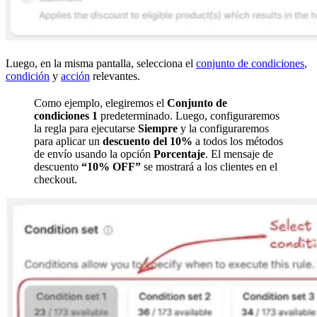
Luego, en la misma pantalla, selecciona el
conjunto de condiciones
,
condición
y
acción
relevantes.
Como ejemplo, elegiremos el
Conjunto de
condiciones 1
predeterminado. Luego, configuraremos
la regla para ejecutarse
Siempre
y la configuraremos
para aplicar un
descuento del 10%
a todos los métodos
de envío usando la opción
Porcentaje
. El mensaje de
descuento
“10% OFF”
se mostrará a los clientes en el
checkout.