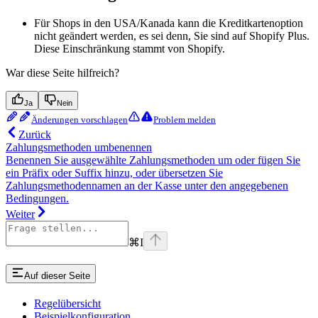
Für Shops in den USA/Kanada kann die Kreditkartenoption
nicht geändert werden, es sei denn, Sie sind auf Shopify Plus.
Diese Einschränkung stammt von Shopify.
War diese Seite hilfreich?
Ja
Nein
Änderungen vorschlagen
Problem melden
Zurück
Zahlungsmethoden umbenennen
Benennen Sie ausgewählte Zahlungsmethoden um oder fügen Sie
ein Präfix oder Suffix hinzu, oder übersetzen Sie
Zahlungsmethodennamen an der Kasse unter den angegebenen
Bedingungen.
Weiter
⌘
I
Auf dieser Seite
Regelübersicht
Beispielkonfiguration