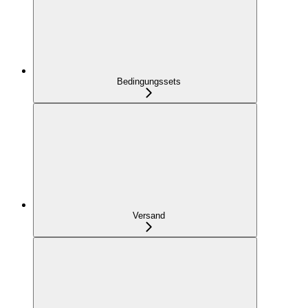
Bedingungssets
Versand