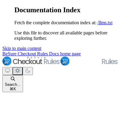
Documentation Index
Fetch the complete documentation index at:
/llms.txt
Use this file to discover all available pages before
exploring further.
Skip to main content
BeSure Checkout Rules Docs
home page
Search...
⌘
K