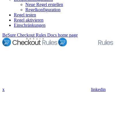
Neue Regel erstellen
Regelkonfiguration
Regel testen
Regel aktivieren
Einschränkungen
BeSure Checkout Rules Docs
home page
x
linkedin