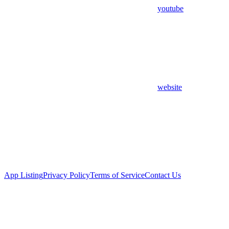
youtube
website
App Listing
Privacy Policy
Terms of Service
Contact Us