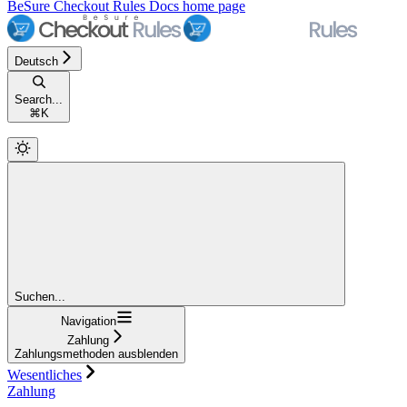
BeSure Checkout Rules Docs
home page
Deutsch
Search...
⌘
K
Suchen...
Navigation
Zahlung
Zahlungsmethoden ausblenden
Wesentliches
Zahlung