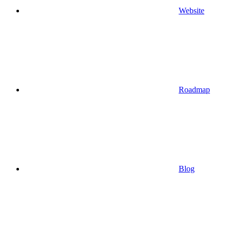
Website
Roadmap
Blog