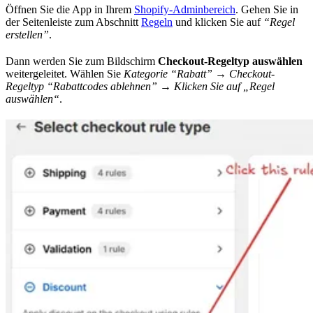
Öffnen Sie die App in Ihrem
Shopify-Adminbereich
. Gehen Sie in
der Seitenleiste zum Abschnitt
Regeln
und klicken Sie auf
“Regel
erstellen”
.
Dann werden Sie zum Bildschirm
Checkout-Regeltyp auswählen
weitergeleitet. Wählen Sie
Kategorie “Rabatt” → Checkout-
Regeltyp “Rabattcodes ablehnen” → Klicken Sie auf „Regel
auswählen“
.