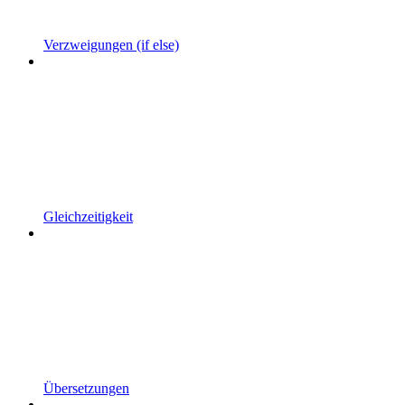
Verzweigungen (if else)
Gleichzeitigkeit
Übersetzungen