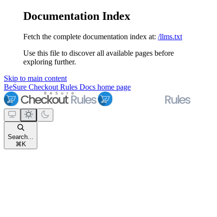
Documentation Index
Fetch the complete documentation index at:
/llms.txt
Use this file to discover all available pages before
exploring further.
Skip to main content
BeSure Checkout Rules Docs
home page
Search...
⌘
K