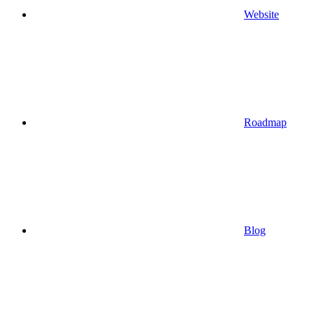
Website
Roadmap
Blog